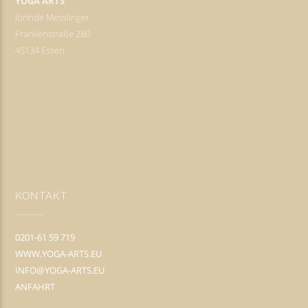
YOGA ARTS
Jorinde Messlinger
Frankenstraße 280
45134 Essen
KONTAKT
0201-61 59 719
WWW.YOGA-ARTS.EU
INFO@YOGA-ARTS.EU
ANFAHRT