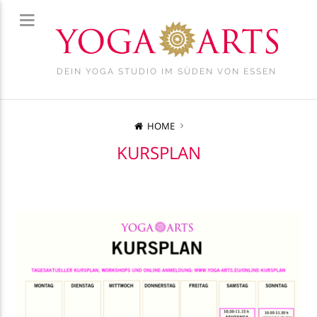
DEIN YOGA STUDIO IM SÜDEN VON ESSEN
HOME
KURSPLAN