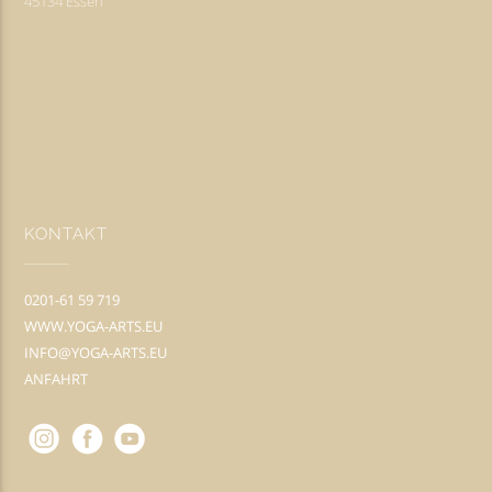
45134 Essen
KONTAKT
0201-61 59 719
WWW.YOGA-ARTS.EU
INFO@YOGA-ARTS.EU
ANFAHRT