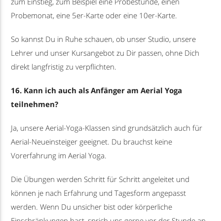
zum Einstieg, zum Beispiel eine Probestunde, einen
Probemonat, eine 5er-Karte oder eine 10er-Karte.
So kannst Du in Ruhe schauen, ob unser Studio, unsere
Lehrer und unser Kursangebot zu Dir passen, ohne Dich
direkt langfristig zu verpflichten.
16. Kann ich auch als Anfänger am Aerial Yoga
teilnehmen?
Ja, unsere Aerial-Yoga-Klassen sind grundsätzlich auch für
Aerial-Neueinsteiger geeignet. Du brauchst keine
Vorerfahrung im Aerial Yoga.
Die Übungen werden Schritt für Schritt angeleitet und
können je nach Erfahrung und Tagesform angepasst
werden. Wenn Du unsicher bist oder körperliche
Einschränkungen hast, sprich uns gerne vor der Stunde an.