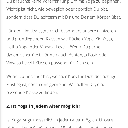
Du brauchst keine Vorerfahrung, um mit Yoga zu beginnen.
Wichtig ist nicht, wie beweglich oder sportlich Du bist,
sondern dass Du achtsam mit Dir und Deinem Körper übst.
Für den Einstieg eignen sich besonders unsere ruhigeren
und grundlegenden Klassen wie Rücken-Yoga, Yin Yoga,
Hatha Yoga oder Vinyasa Level I. Wenn Du gerne
dynamischer übst, können auch Ashtanga Basic oder
Vinyasa Level I-Klassen passend für Dich sein.
Wenn Du unsicher bist, welcher Kurs für Dich der richtige
Einstieg ist, sprich uns gerne an. Wir helfen Dir, eine
passende Klasse zu finden.
2. Ist Yoga in jedem Alter möglich?
Ja, Yoga ist grundsätzlich in jedem Alter möglich. Unsere
bisher älteste Schülerin war 85 Jahre alt – und darunter,