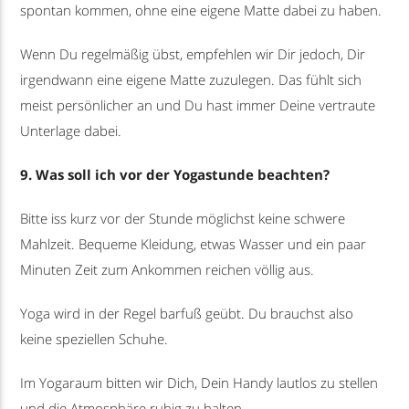
spontan kommen, ohne eine eigene Matte dabei zu haben.
Wenn Du regelmäßig übst, empfehlen wir Dir jedoch, Dir
irgendwann eine eigene Matte zuzulegen. Das fühlt sich
meist persönlicher an und Du hast immer Deine vertraute
Unterlage dabei.
9. Was soll ich vor der Yogastunde beachten?
Bitte iss kurz vor der Stunde möglichst keine schwere
Mahlzeit. Bequeme Kleidung, etwas Wasser und ein paar
Minuten Zeit zum Ankommen reichen völlig aus.
Yoga wird in der Regel barfuß geübt. Du brauchst also
keine speziellen Schuhe.
Im Yogaraum bitten wir Dich, Dein Handy lautlos zu stellen
und die Atmosphäre ruhig zu halten.