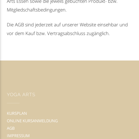
Arts Essen sowie die jeweils gebuchten Produkt- bzw.
Mitgliedschaftsbedingungen.
Die AGB sind jederzeit auf unserer Website einsehbar und
vor dem Kauf bzw. Vertragsabschluss zugänglich.
YOGA ARTS
KURSPLAN
ONLINE KURSANMELDUNG
AGB
IMPRESSUM