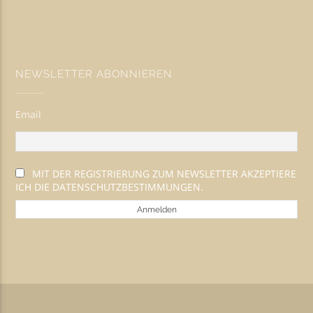
NEWSLETTER ABONNIEREN
Email
MIT DER REGISTRIERUNG ZUM NEWSLETTER AKZEPTIERE
ICH DIE DATENSCHUTZBESTIMMUNGEN.
Template
Designed by
.
MYTHEM.ES