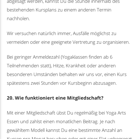
abgesagt werden, kannst Du die Stunde innerhalb des
bestehenden Kursplans zu einem anderen Termin
nachholen.
Wir versuchen natürlich immer, Ausfälle möglichst zu
vermeiden oder eine geeignete Vertretung zu organisieren.
Bei geringer Anmeldezahl (Yogaklassen finden ab 6
Teilnehmenden statt), Hitze, Krankheit oder anderen
besonderen Umständen behalten wir uns vor, einen Kurs
spätestens zwei Stunden vor Kursbeginn abzusagen.
20. Wie funktioniert eine Mitgliedschaft?
Mit einer Mitgliedschaft übst Du regelmäßig bei Yoga Arts
Essen und zahlst einen monatlichen Beitrag. Je nach
gewähltem Modell kannst Du eine bestimmte Anzahl an
Kursen pro Monat besuchen oder mit einer Flat unbegrenzt