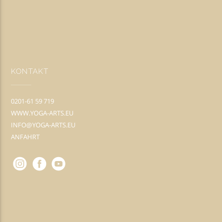
KONTAKT
0201-61 59 719
WWW.YOGA-ARTS.EU
INFO@YOGA-ARTS.EU
ANFAHRT